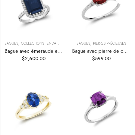
,
,
,
BAGUES
COLLECTIONS TENDANCES
PIERRES PRÉCIEUSES
BAGUES
PIERRES PRÉCIEUSES
Bague avec émeraude et diamants
Bague avec pierre de couleur ovale et diamants
$
2,600.00
$
599.00