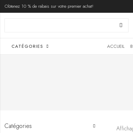
Obtenez 10 % de rabais sur votre premier achat!
CATÉGORIES
ACCUEIL
B
Catégories
Afficha