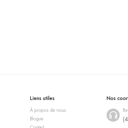
Liens utiles
Nos coo
À propos de nous
Be
(
Blogue
Contact