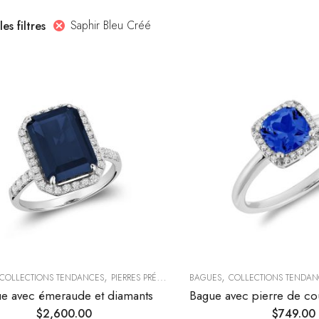
Saphir Bleu Créé
les filtres
,
,
COLLECTIONS TENDANCES
PIERRES PRÉCIEUSES
BAGUES
COLLECTIONS TENDAN
e avec émeraude et diamants
$
2,600.00
$
749.00