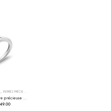
,
E
PIERRES PRÉCIEUSES
Bague solitaire avec pierre précieuse et diamants
49.00