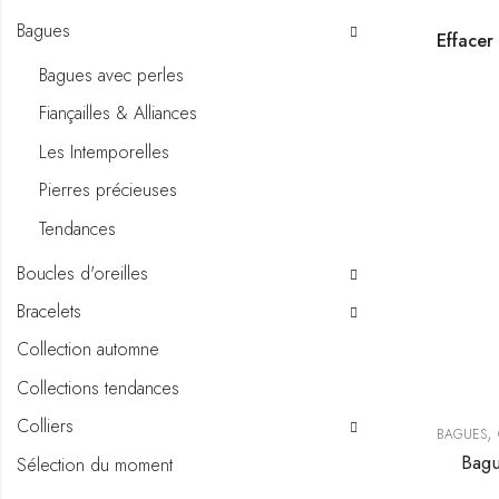
Bagues
Effacer 
Bagues avec perles
Fiançailles & Alliances
Les Intemporelles
Pierres précieuses
Tendances
Boucles d'oreilles
Bracelets
Collection automne
Collections tendances
Colliers
,
BAGUES
Bagu
Sélection du moment