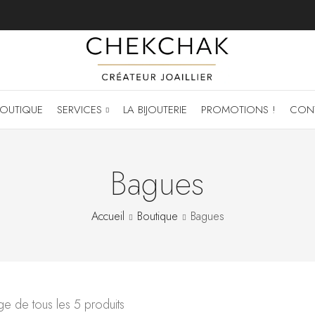
OUTIQUE
SERVICES
LA BIJOUTERIE
PROMOTIONS !
CON
Bagues
Accueil
Boutique
Bagues
ge de tous les 5 produits