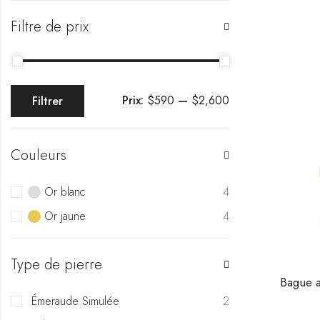
Filtre de prix
Prix:
$590
—
$2,600
Filtrer
Couleurs
Or blanc
4
Or jaune
4
Type de pierre
Émeraude Simulée
2