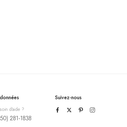
rdonnées
Suivez-nous
soin d'aide ?
450) 281-1838