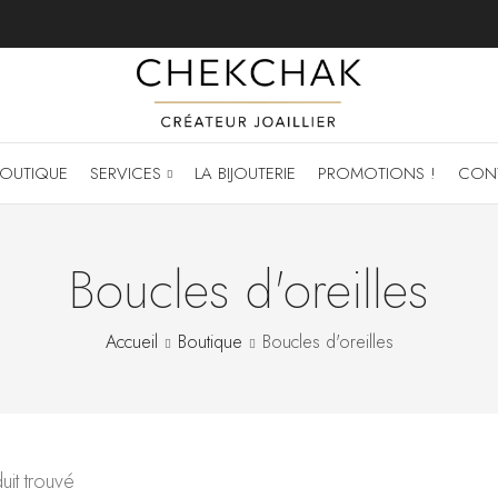
OUTIQUE
SERVICES
LA BIJOUTERIE
PROMOTIONS !
CON
Boucles d'oreilles
Accueil
Boutique
Boucles d'oreilles
uit trouvé