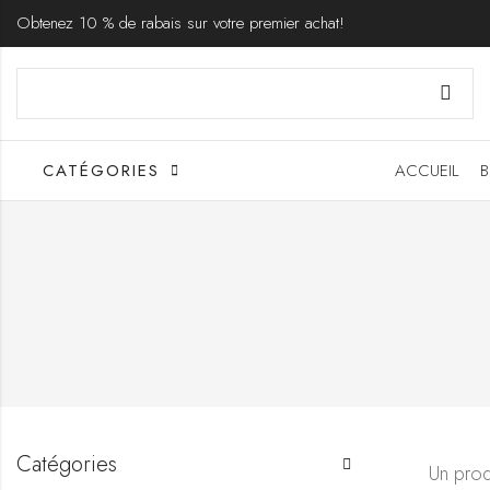
Obtenez 10 % de rabais sur votre premier achat!
CATÉGORIES
ACCUEIL
B
Catégories
Un prod