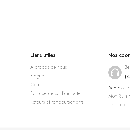
Liens utiles
Nos coo
À propos de nous
Be
(
Blogue
Contact
Address:
4
Politique de confidentialité
Mont-Saint
Retours et remboursements
Email:
cont