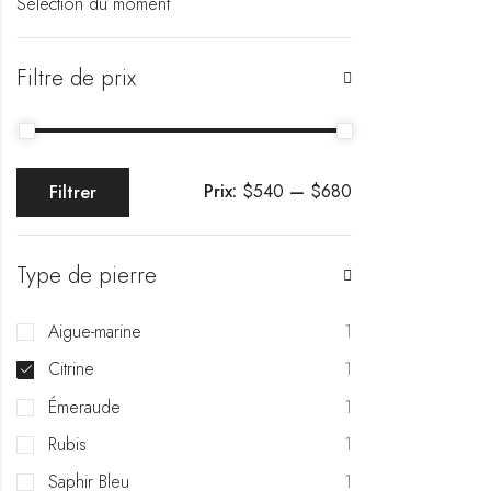
Sélection du moment
Filtre de prix
Prix:
$540
—
$680
Filtrer
Type de pierre
Aigue-marine
1
Citrine
1
Émeraude
1
Rubis
1
Saphir Bleu
1