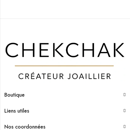
Boutique
Liens utiles
Nos coordonnées