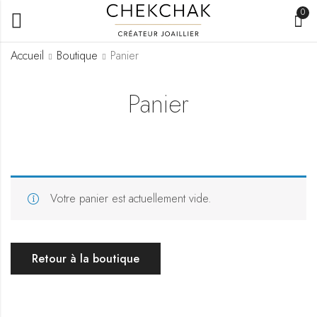
0
Accueil
Boutique
Panier
Panier
Votre panier est actuellement vide.
Retour à la boutique