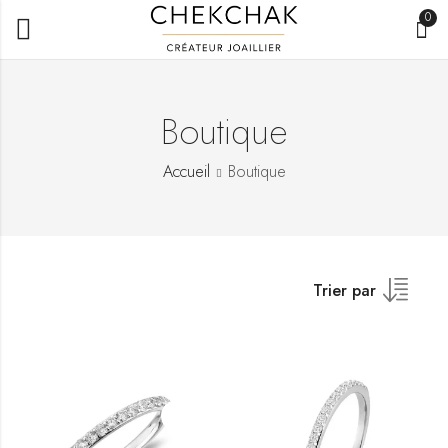
0
Boutique
Accueil
Boutique
Trier par