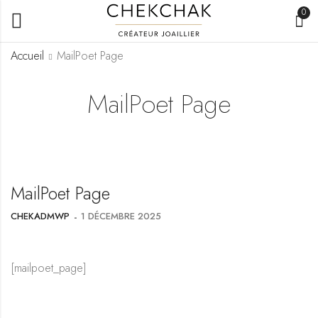
0
Accueil
MailPoet Page
MailPoet Page
MailPoet Page
CHEKADMWP
1 DÉCEMBRE 2025
[mailpoet_page]