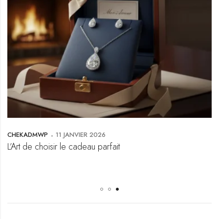
CHEKADMWP
11 JANVIER 2026
L’Art de choisir le cadeau parfait