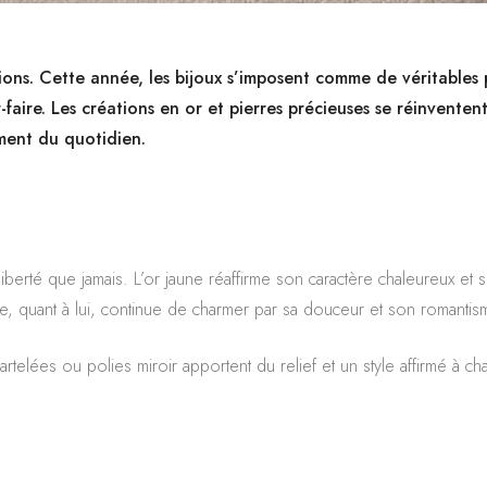
ons. Cette année, les bijoux s’imposent comme de véritables 
-faire. Les créations en or et pierres précieuses se réinventen
ment du quotidien.
berté que jamais. L’or jaune réaffirme son caractère chaleureux et s
ose, quant à lui, continue de charmer par sa douceur et son romantis
martelées ou polies miroir apportent du relief et un style affirmé à c