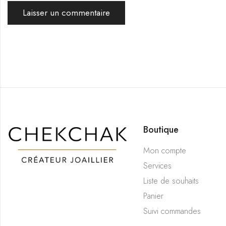
Boutique
Mon compte
Services
Liste de souhaits
Panier
Suivi commandes