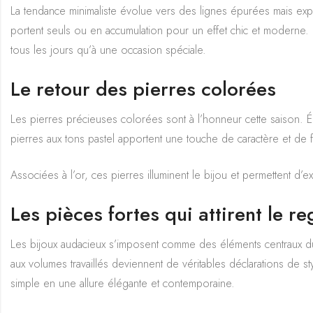
La tendance minimaliste évolue vers des lignes épurées mais expre
portent seuls ou en accumulation pour un effet chic et moderne. Ce
tous les jours qu’à une occasion spéciale.
Le retour des pierres colorées
Les pierres précieuses colorées sont à l’honneur cette saison. 
pierres aux tons pastel apportent une touche de caractère et de f
Associées à l’or, ces pierres illuminent le bijou et permettent d’e
Les pièces fortes qui attirent le r
Les bijoux audacieux s’imposent comme des éléments centraux du l
aux volumes travaillés deviennent de véritables déclarations de st
simple en une allure élégante et contemporaine.