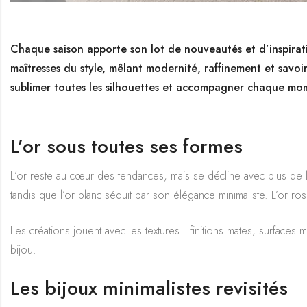
Chaque saison apporte son lot de nouveautés et d’inspirati
maîtresses du style, mêlant modernité, raffinement et savoir
sublimer toutes les silhouettes et accompagner chaque mo
L’or sous toutes ses formes
L’or reste au cœur des tendances, mais se décline avec plus de li
tandis que l’or blanc séduit par son élégance minimaliste. L’or r
Les créations jouent avec les textures : finitions mates, surfaces 
bijou.
Les bijoux minimalistes revisités