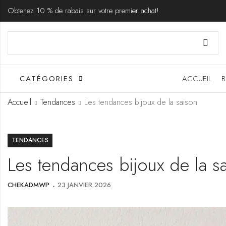
Obtenez 10 % de rabais sur votre premier achat!
CATÉGORIES
ACCUEIL
B
Accueil
Tendances
Les tendances bijoux de la saison
TENDANCES
Les tendances bijoux de la s
CHEKADMWP
23 JANVIER 2026