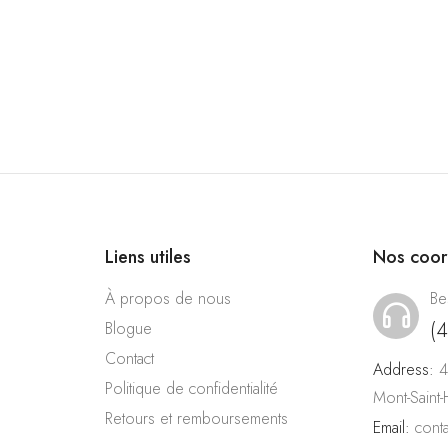
Liens utiles
Nos coo
À propos de nous
Be
(
Blogue
Contact
Address:
4
Politique de confidentialité
Mont-Saint
Retours et remboursements
Email:
cont