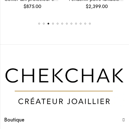
$
875.00
$
2,399.00
Boutique