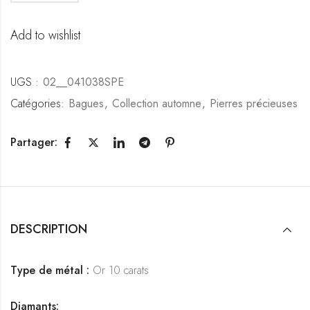
Add to wishlist
UGS :
02__041038SPE
Catégories:
Bagues
,
Collection automne
,
Pierres précieuses
Partager:
DESCRIPTION
Type de métal :
Or 10 carats
Diamants: