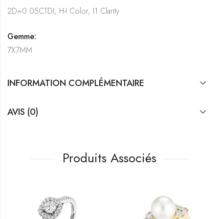
2D=0.05CTDI, H-I Color, I1 Clarity
Gemme:
7X7MM
INFORMATION COMPLÉMENTAIRE
AVIS (0)
Produits Associés