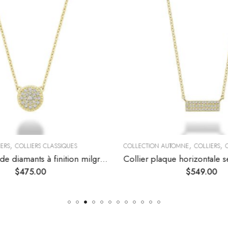
,
,
,
ERS
COLLIERS CLASSIQUES
COLLECTION AUTOMNE
COLLIERS
C
Collier pavé de diamants à finition milgrain
$
475.00
$
549.00