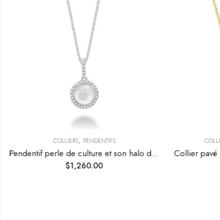
,
COLLIERS
PENDENTIFS
COLLI
Pendentif perle de culture et son halo de diamants
$
1,260.00