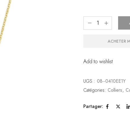
ACHETER 
Add to wishlist
UGS :
08--0410EE1Y
Catégories:
Colliers
,
Co
Partager: