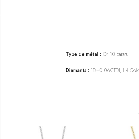
Type de métal :
Or 10 carats
Diamants :
1D=0.06CTDI, H-I Color,