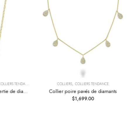
,
OLLIERS TENDANCE
COLLIERS
COLLIERS TENDANCE
Collier plaque horizontale sertie de diamants
Collier poire pavés de diamants
$
1,699.00