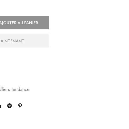
AJOUTER AU PANIER
MAINTENANT
lliers tendance