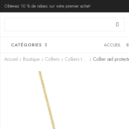
Obtenez 10 % de rabais sur votre premier achat!
CATÉGORIES
ACCUEIL
B
Accueil
Boutique
Colliers
Colliers tendance