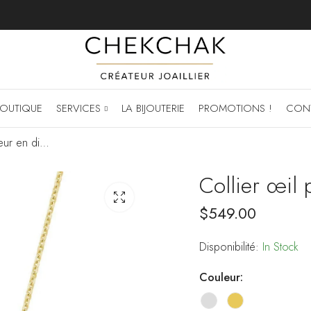
OUTIQUE
SERVICES
LA BIJOUTERIE
PROMOTIONS !
CON
Collier œil protecteur en diamants
Collier œil
$
549.00
Disponibilité:
In Stock
Couleur: