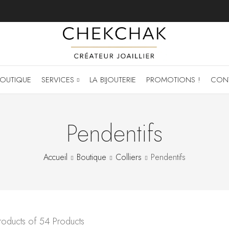
OUTIQUE
SERVICES
LA BIJOUTERIE
PROMOTIONS !
CON
Pendentifs
Accueil
Boutique
Colliers
Pendentifs
oducts of 54 Products