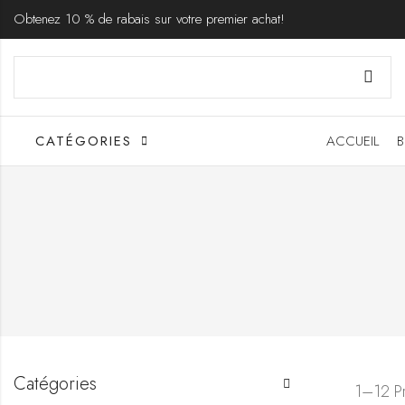
Obtenez 10 % de rabais sur votre premier achat!
CATÉGORIES
ACCUEIL
B
Catégories
1–12 Pr