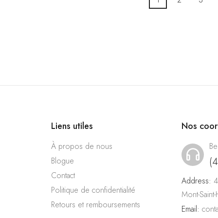
Liens utiles
Nos coo
À propos de nous
Be
(
Blogue
Contact
Address:
4
Politique de confidentialité
Mont-Saint
Retours et remboursements
Email:
cont