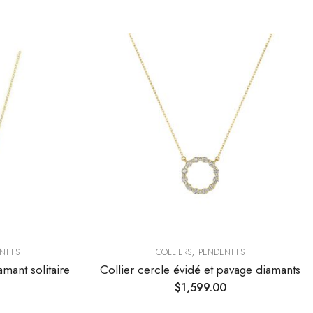
,
NTIFS
COLLIERS
PENDENTIFS
amant solitaire
Collier cercle évidé et pavage diamants
$
1,599.00