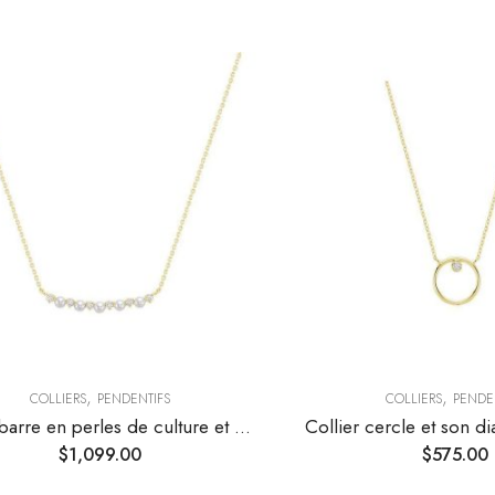
,
,
COLLIERS
PENDENTIFS
COLLIERS
PENDE
Collier barre en perles de culture et diamants
Collier cercle et son di
$
1,099.00
$
575.00