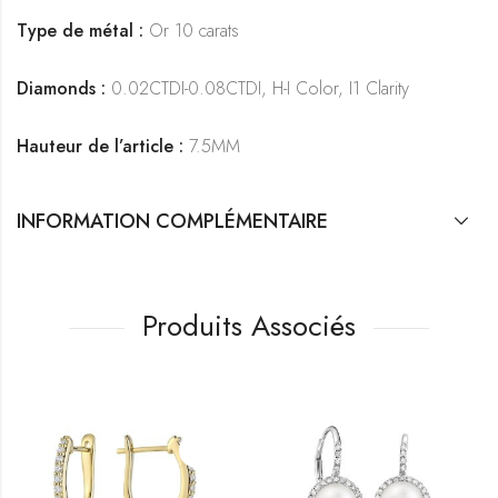
Type de métal :
Or 10 carats
Diamonds :
0.02CTDI-0.08CTDI, H-I Color, I1 Clarity
Hauteur de l’article :
7.5MM
INFORMATION COMPLÉMENTAIRE
Produits Associés