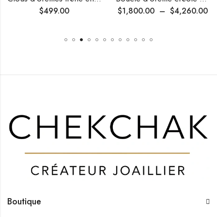
$
499.00
$
1,800.00
–
$
4,260.00
Boutique