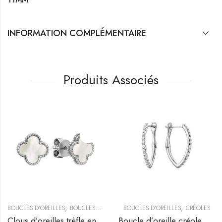
INFORMATION COMPLÉMENTAIRE
Produits Associés
,
,
,
,
BOUCLES D'OREILLES
PETITES CRÉOLES
BOUCLES D’OREILLES CLOUS
BOUCLES D'OREILLES
SÉLECTION DU MOMENT
CRÉOLES
Clous d’oreilles trèfle en nacre
Boucle d’oreille créole en V sertie de diamants