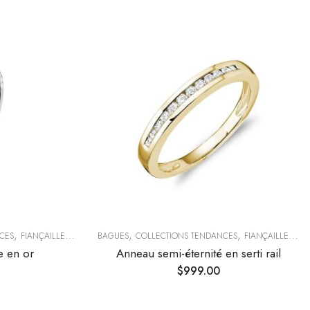
,
,
,
CES
FIANÇAILLES & ALLIANCES
BAGUES
COLLECTIONS TENDANCES
FIANÇAILLES & ALLIANCES
e en or
Anneau semi-éternité en serti rail
$
999.00