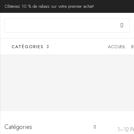
Obtenez 10 % de rabais sur votre premier achat!
CATÉGORIES
ACCUEIL
B
Catégories
1–12 Pr