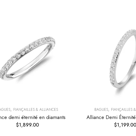
,
,
AGUES
FIANÇAILLES & ALLIANCES
BAGUES
FIANÇAILLES 
ance demi éternité en diamants
Alliance Demi Éternit
$
1,899.00
$
1,199.0