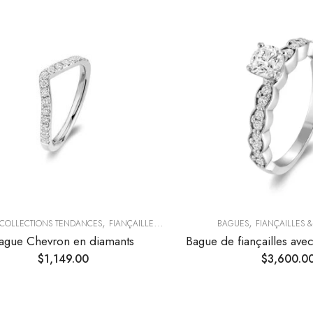
,
,
COLLECTIONS TENDANCES
FIANÇAILLES & ALLIANCES
BAGUES
FIANÇAILLES 
ague Chevron en diamants
$
1,149.00
$
3,600.0