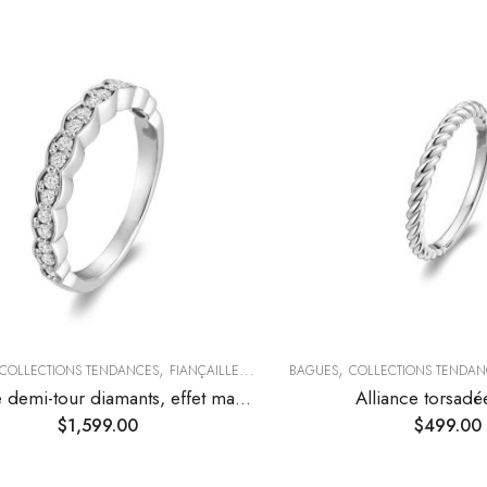
,
,
COLLECTIONS TENDANCES
FIANÇAILLES & ALLIANCES
BAGUES
COLLECTIONS TENDAN
Alliance demi-tour diamants, effet marquise
Alliance torsadé
$
1,599.00
$
499.00