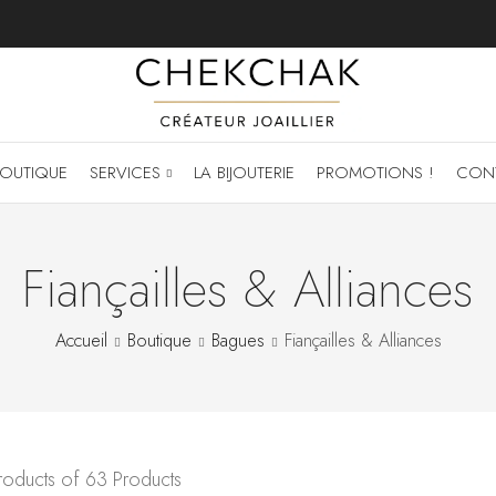
OUTIQUE
SERVICES
LA BIJOUTERIE
PROMOTIONS !
CON
Fiançailles & Alliances
Accueil
Boutique
Bagues
Fiançailles & Alliances
oducts of 63 Products