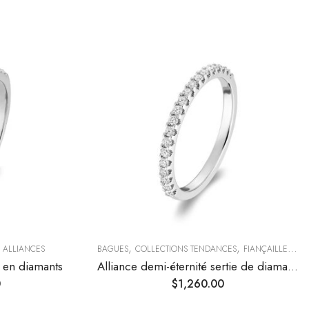
,
,
& ALLIANCES
BAGUES
COLLECTIONS TENDANCES
FIANÇAILLES & ALLIANCES
é en diamants
Alliance demi-éternité sertie de diamants
0
$
1,260.00