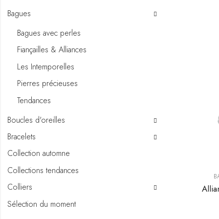
Bagues
Bagues avec perles
Fiançailles & Alliances
Les Intemporelles
Pierres précieuses
Tendances
Boucles d'oreilles
Bracelets
Collection automne
Collections tendances
B
Colliers
Alli
Sélection du moment