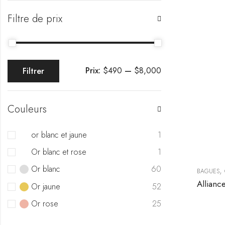
Filtre de prix
Prix:
$490
—
$8,000
Filtrer
Couleurs
or blanc et jaune
1
Or blanc et rose
1
Or blanc
60
,
BAGUES
Or jaune
52
Or rose
25