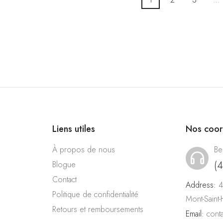
Liens utiles
Nos coo
À propos de nous
Be
(
Blogue
Contact
Address:
4
Politique de confidentialité
Mont-Saint
Retours et remboursements
Email:
cont