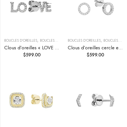
,
,
,
BOUCLES D'OREILLES
BOUCLES D’OREILLES CLOUS
BOUCLES D'OREILLES
BOUCLES D’OREILLES T
BOUCLES D’OREILLES CLOUS
Clous d’oreilles « LOVE » en diamants
Clous d’oreilles cercle en diamants
$
599.00
$
599.00