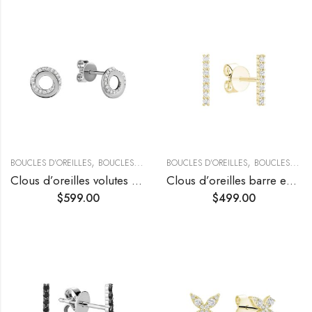
,
,
,
BOUCLES D'OREILLES
BOUCLES D’OREILLES CLOUS
BOUCLES D'OREILLES
BOUCLES D’OREILLES T
BOUCLES D’OREILLES TENDANCE
Clous d’oreilles volutes sertis de diamants
Clous d’oreilles barre en diamants
$
599.00
$
499.00