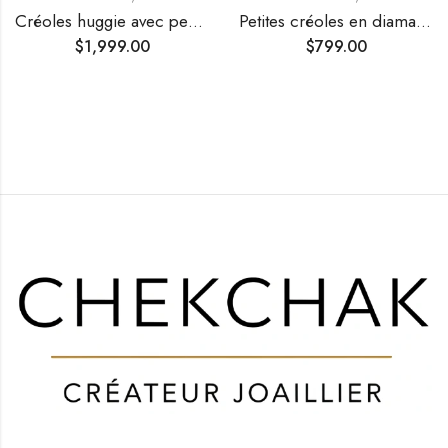
Créoles huggie avec pendants alternés motif trombone en diamants
Petites créoles en diamants à double rang
$
1,999.00
$
799.00