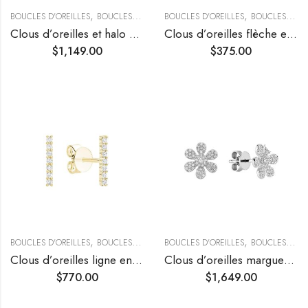
,
,
,
BOUCLES D'OREILLES
BOUCLES D’OREILLES CLOUS
BOUCLES D'OREILLES
BOUCLES D’OREILLES T
BOUCLES D’OREILLES CLOUS
Clous d’oreilles et halo de diamants
Clous d’oreilles flèche en diamants
$
1,149.00
$
375.00
,
,
,
BOUCLES D'OREILLES
BOUCLES D’OREILLES CLOUS
BOUCLES D'OREILLES
BOUCLES D’OREILLES T
BOUCLES D’OREILLES CLOUS
Clous d’oreilles ligne en diamants
Clous d’oreilles marguerite sertis de diamants
$
770.00
$
1,649.00