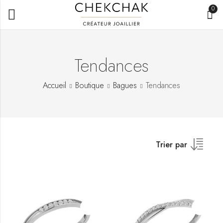
0
Tendances
Accueil
Boutique
Bagues
Tendances
Trier par