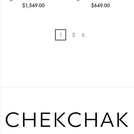
$
1,549.00
$
649.00
1
2