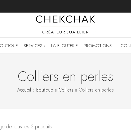
OUTIQUE
SERVICES
LA BIJOUTERIE
PROMOTIONS !
CON
Colliers en perles
Accueil
Boutique
Colliers
Colliers en perles
ge de tous les 3 produits