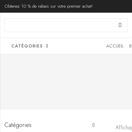
Obtenez 10 % de rabais sur votre premier achat!
CATÉGORIES
ACCUEIL
B
Catégories
Afficha