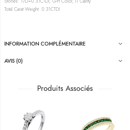
Stones: 17D=0.31CTDI, G-H Color, I1 Clarity
Total Carat Weight: 0.31CTDI
INFORMATION COMPLÉMENTAIRE
AVIS (0)
Produits Associés