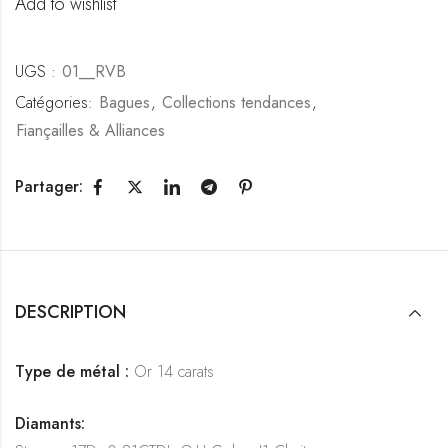
Add to wishlist
UGS :
01__RVB
Catégories:
Bagues
,
Collections tendances
,
Fiançailles & Alliances
Partager:
DESCRIPTION
Type de métal :
Or 14 carats
Diamants: