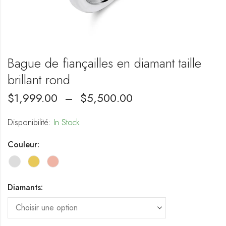
Bague de fiançailles en diamant taille
brillant rond
$
1,999.00
–
$
5,500.00
Disponibilité:
In Stock
Couleur:
Diamants: