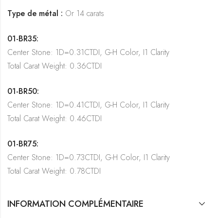
Type de métal :
Or 14 carats
01-BR35:
Center Stone: 1D=0.31CTDI, G-H Color, I1 Clarity
Total Carat Weight: 0.36CTDI
01-BR50:
Center Stone: 1D=0.41CTDI, G-H Color, I1 Clarity
Total Carat Weight: 0.46CTDI
01-BR75:
Center Stone: 1D=0.73CTDI, G-H Color, I1 Clarity
Total Carat Weight: 0.78CTDI
INFORMATION COMPLÉMENTAIRE