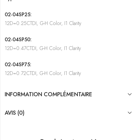
02-04SP25:
12D=0.25CTDI, G-H Color, I1 Clarity
02-04SP50:
12D=0.47CTDI, G-H Color, I1 Clarity
02-04SP75:
12D=0.72CTDI, G-H Color, I1 Clarity
INFORMATION COMPLÉMENTAIRE
AVIS (0)