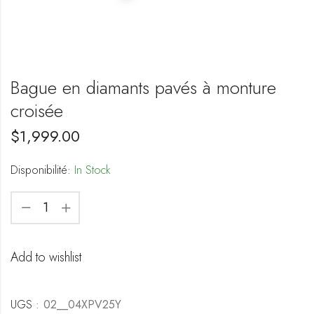
Bague en diamants pavés à monture
croisée
$
1,999.00
Disponibilité:
In Stock
Add to wishlist
UGS :
02__04XPV25Y