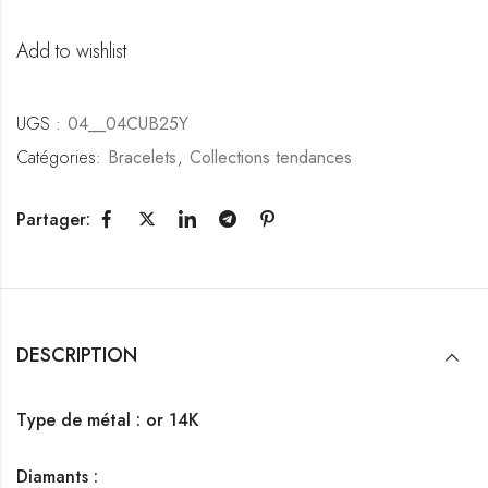
Add to wishlist
UGS :
04__04CUB25Y
Catégories:
Bracelets
,
Collections tendances
Partager:
DESCRIPTION
Type de métal : or 14K
Diamants :