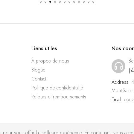
Liens utiles
Nos coo
À propos de nous
Be
(
Blogue
Contact
Address:
4
Politique de confidentialité
Mont-Saint
Retours et remboursements
Email:
cont
pour vous offrir la meilleure expérience. En continuant, vous accept