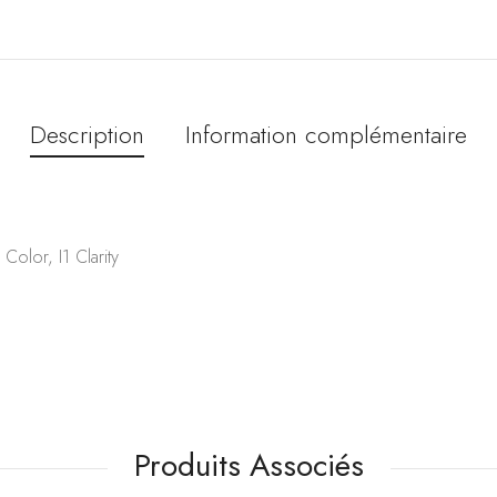
Description
Information complémentaire
lor, I1 Clarity
Produits Associés