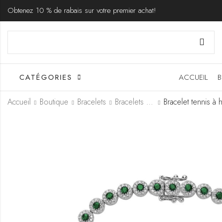
Obtenez 10 % de rabais sur votre premier achat!
CATÉGORIES
ACCUEIL
B
Accueil
Boutique
Bracelets
Bracelets Tennis