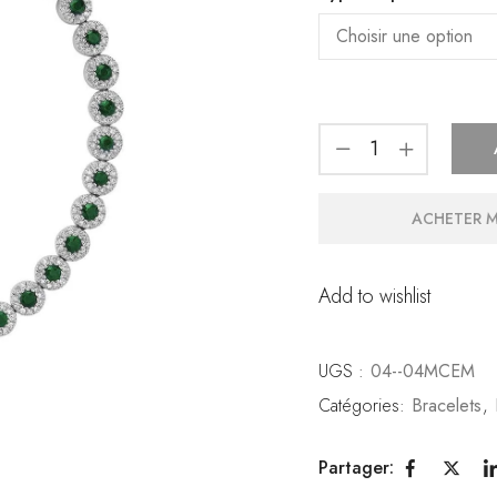
ACHETER 
Add to wishlist
UGS :
04--04MCEM
Catégories:
Bracelets
,
Partager: