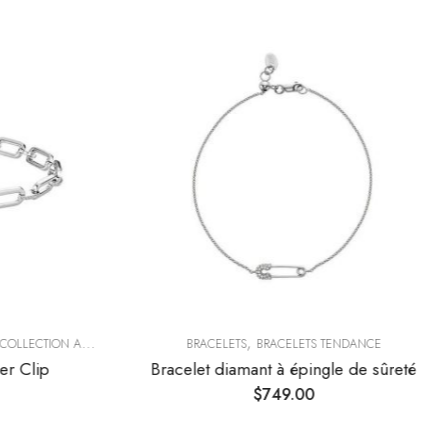
,
COLLECTION AUTOMNE
BRACELETS
BRACELETS TENDANCE
er Clip
Bracelet diamant à épingle de sûreté
$
749.00