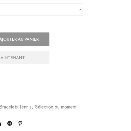
AJOUTER AU PANIER
MAINTENANT
Bracelets Tennis
,
Sélection du moment