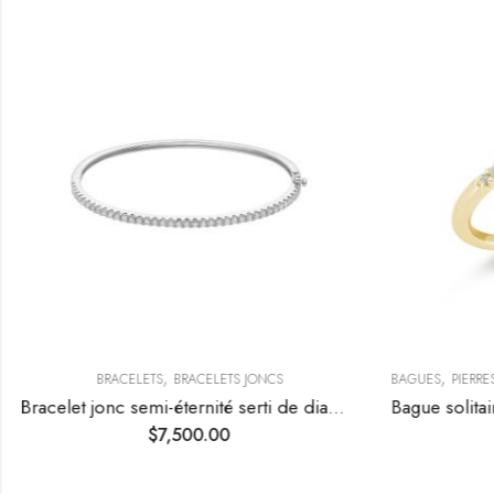
,
,
BRACELETS
BRACELETS JONCS
BAGUES
PIERRE
Bracelet jonc semi-éternité serti de diamants
$
7,500.00