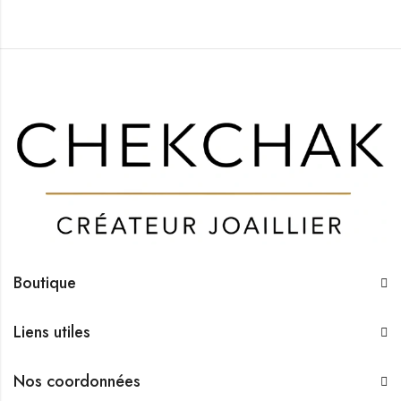
Boutique
Liens utiles
Nos coordonnées