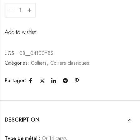
Add to wishlist
UGS :
08__04100YBS
Catégories:
Colliers
,
Colliers classiques
Partager:
DESCRIPTION
Type de métal :
Or 14 carats