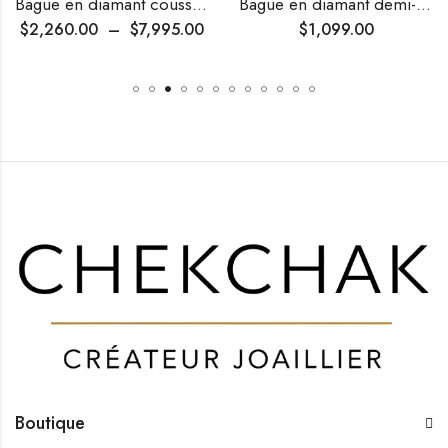
Bague en diamant coussin avec halo
Bague en diamant demi-éternité
$
2,260.00
–
$
7,995.00
$
1,099.00
Boutique