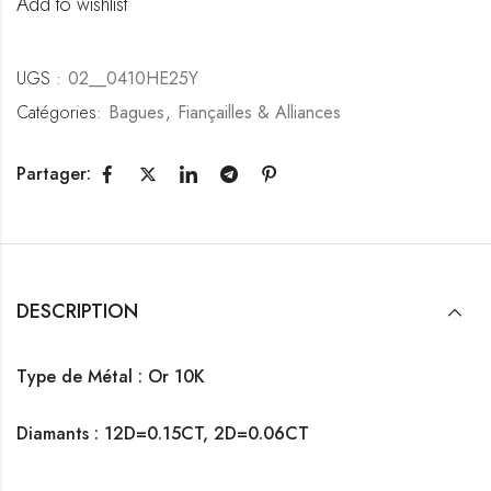
Add to wishlist
UGS :
02__0410HE25Y
Catégories:
Bagues
,
Fiançailles & Alliances
Partager:
DESCRIPTION
Type de Métal : Or 10K
Diamants :
12D=0.15CT, 2D=0.06CT