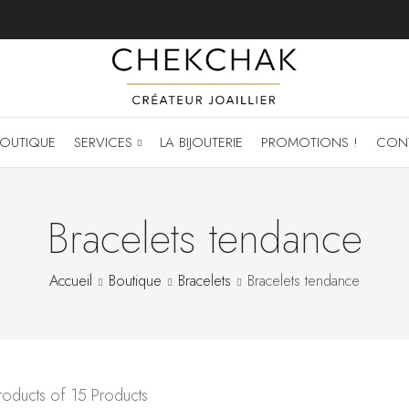
OUTIQUE
SERVICES
LA BIJOUTERIE
PROMOTIONS !
CON
Bracelets tendance
Accueil
Boutique
Bracelets
Bracelets tendance
oducts of 15 Products