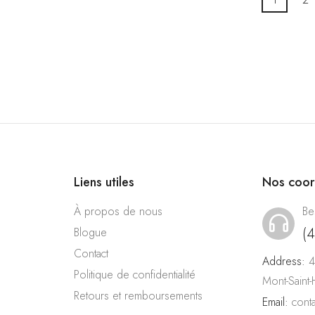
Liens utiles
Nos coo
À propos de nous
Be
(
Blogue
Contact
Address:
4
Politique de confidentialité
Mont-Saint
Retours et remboursements
Email:
cont