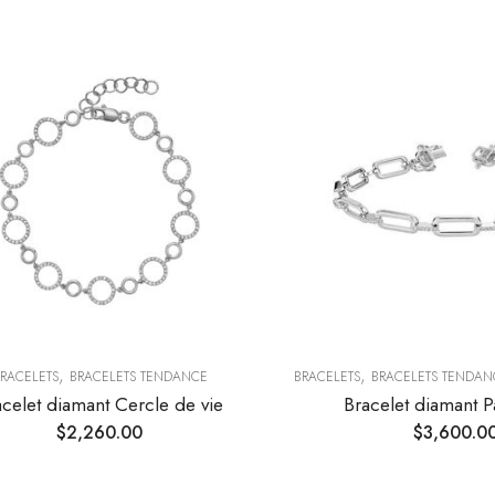
,
,
RACELETS
BRACELETS TENDANCE
BRACELETS
BRACELETS TENDAN
acelet diamant Cercle de vie
Bracelet diamant P
$
2,260.00
$
3,600.0