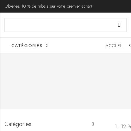
Obtenez 10 % de rabais sur votre premier achat!
CATÉGORIES
ACCUEIL
B
Catégories
1–12 Pr