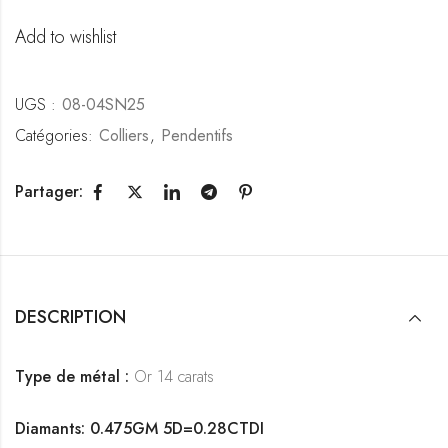
Add to wishlist
UGS :
08-04SN25
Catégories:
Colliers
,
Pendentifs
Partager:
DESCRIPTION
Type de métal :
Or 14 carats
Diamants: 0.475GM 5D=0.28CTDI