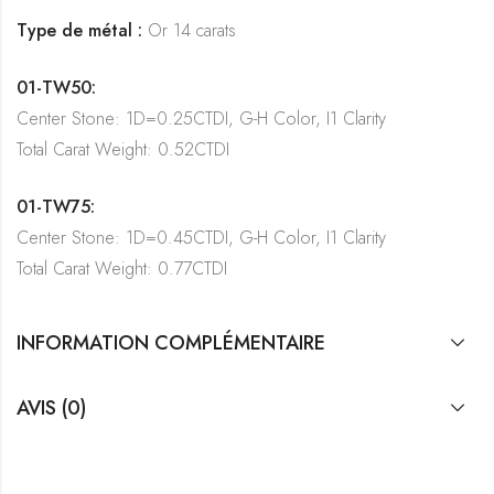
Type de métal :
Or 14 carats
01-TW50:
Center Stone: 1D=0.25CTDI, G-H Color, I1 Clarity
Total Carat Weight: 0.52CTDI
01-TW75:
Center Stone: 1D=0.45CTDI, G-H Color, I1 Clarity
Total Carat Weight: 0.77CTDI
INFORMATION COMPLÉMENTAIRE
AVIS (0)