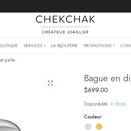
OUTIQUE
SERVICES
LA BIJOUTERIE
PROMOTIONS !
CON
Bague en diamants et perle de culture
Bague en di
$
699.00
Disponibilité:
In Stock
Couleur: