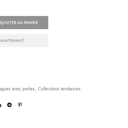
AJOUTER AU PANIER
MAINTENANT
agues avec perles
,
Collections tendances