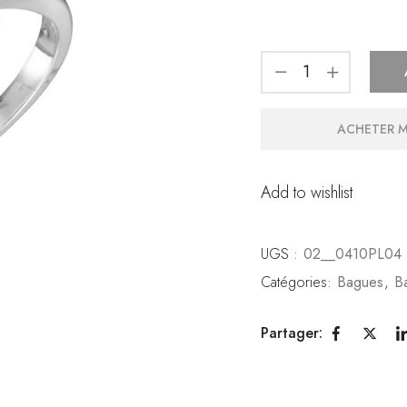
ACHETER 
Add to wishlist
UGS :
02__0410PL04
Catégories:
Bagues
,
B
Partager: