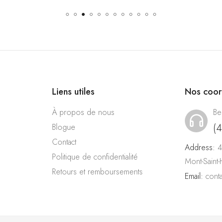
Liens utiles
Nos coo
À propos de nous
Be
(
Blogue
Contact
Address:
4
Politique de confidentialité
Mont-Saint
Retours et remboursements
Email:
cont