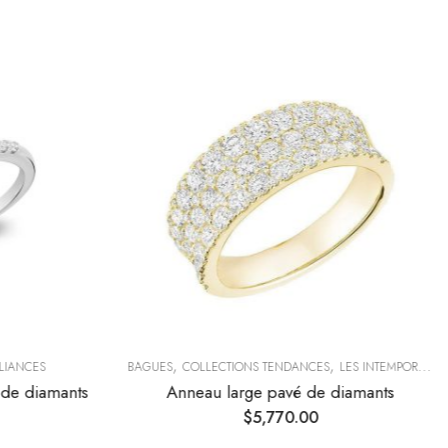
,
,
LLIANCES
BAGUES
COLLECTIONS TENDANCES
LES INTEMPORELLES
 de diamants
Anneau large pavé de diamants
$
5,770.00