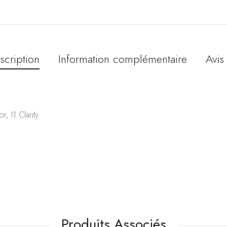
scription
Information complémentaire
Avis 
, I1 Clarity
Produits Associés