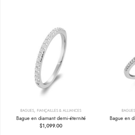
,
BAGUES
FIANÇAILLES & ALLIANCES
BAGUES
Bague en diamant demi-éternité
Bague en d
$
1,099.00