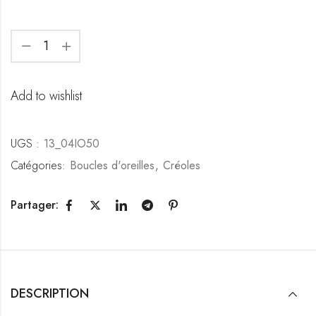
Add to wishlist
UGS :
13_04IO50
Catégories:
Boucles d'oreilles
,
Créoles
Partager:
DESCRIPTION