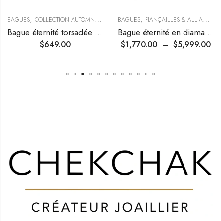
,
,
,
BAGUES
COLLECTION AUTOMNE
FIANÇAILLES & ALLIANCES
BAGUES
FIANÇAILLES & ALLIANCES
Bague éternité torsadée en diamants
Bague éternité en diamants
$
649.00
$
1,770.00
–
$
5,999.00