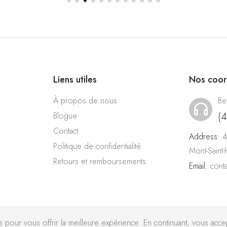
Liens utiles
Nos coo
À propos de nous
Be
(
Blogue
Contact
Address:
4
Politique de confidentialité
Mont-Saint
Retours et remboursements
Email:
cont
pour vous offrir la meilleure expérience. En continuant, vous accept