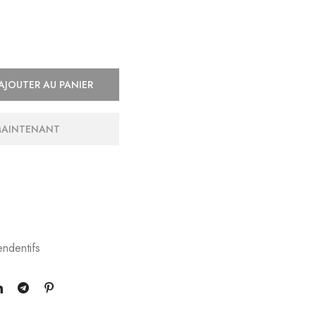
AJOUTER AU PANIER
MAINTENANT
ndentifs