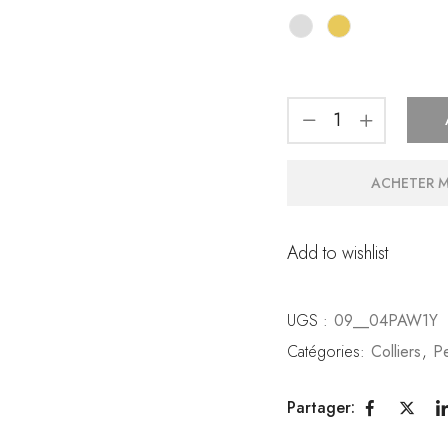
ACHETER 
Add to wishlist
UGS :
09__04PAW1Y
Catégories:
Colliers
,
Pe
Partager: