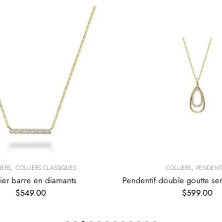
,
,
ERS
COLLIERS CLASSIQUES
COLLIERS
PENDENTI
ier barre en diamants
Pendentif double goutte sert
$
549.00
$
599.00