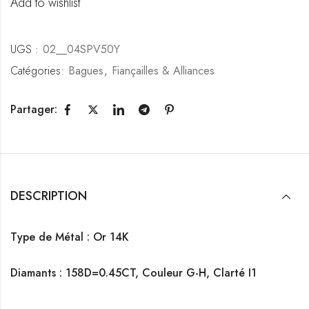
Add to wishlist
UGS :
02__04SPV50Y
Catégories:
Bagues
,
Fiançailles & Alliances
Partager:
DESCRIPTION
Type de Métal : Or 14K
Diamants :
158D=0.45CT, Couleur G-H, Clarté I1