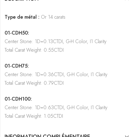
Type de métal :
Or 14 carats
01-CDH50:
Center Stone: 1D=0.13CTDI, G-H Color, I1 Clarity
Total Carat Weight: 0.55CTDI
01-CDH75:
Center Stone: 1D=0.36CTDI, G-H Color, I1 Clarity
Total Carat Weight: 0.79CTDI
01-CDH100:
Center Stone: 1D=0.63CTDI, G-H Color, I1 Clarity
Total Carat Weight: 1.05CTDI
INFORMATION COMPLÉMENTAIRE