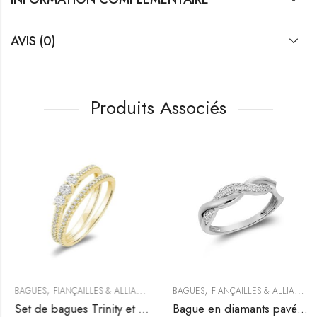
AVIS (0)
Produits Associés
,
,
BAGUES
FIANÇAILLES & ALLIANCES
BAGUES
FIANÇAILLES & ALLIANCES
Set de bagues Trinity et demi-éternité serties de diamants
Bague en diamants pavés entrelacée