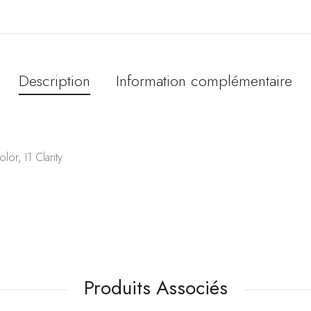
Description
Information complémentaire
r, I1 Clarity
Produits Associés