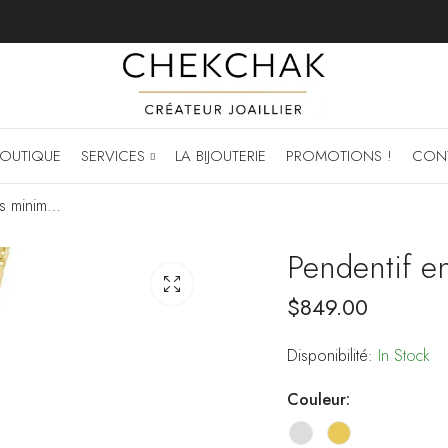
OUTIQUE
SERVICES
LA BIJOUTERIE
PROMOTIONS !
CON
Pendentif en diamants minimaliste
Pendentif e
$
849.00
Disponibilité:
In Stock
Couleur: