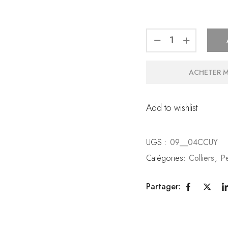
ACHETER 
Add to wishlist
UGS :
09__04CCUY
Catégories:
Colliers
,
Pe
Partager: