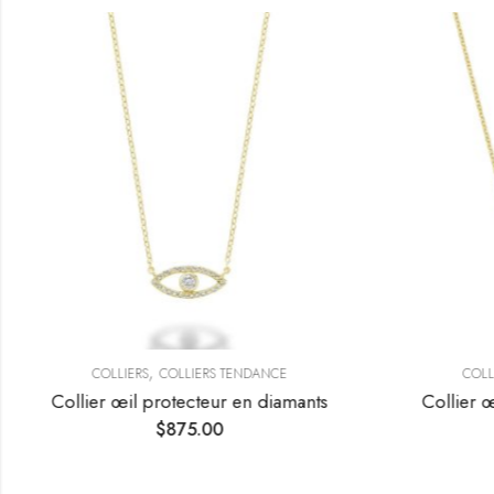
,
COLLIERS
COLLIERS TENDANCE
COLLI
Collier œil protecteur en diamants
Collier œ
$
875.00