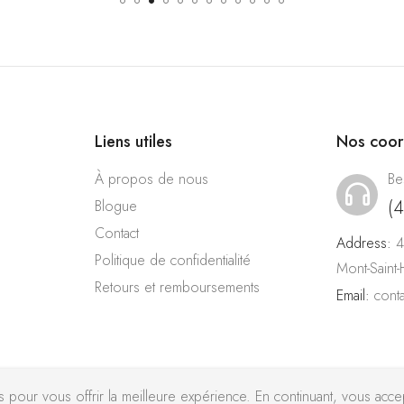
Liens utiles
Nos coo
À propos de nous
Be
(
Blogue
Contact
Address:
4
Politique de confidentialité
Mont-Saint
Retours et remboursements
Email:
cont
pour vous offrir la meilleure expérience. En continuant, vous accept