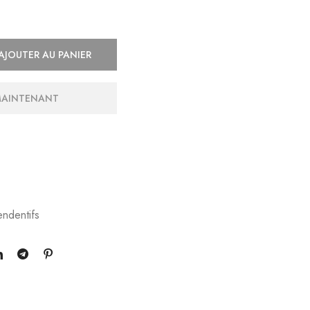
AJOUTER AU PANIER
MAINTENANT
ndentifs