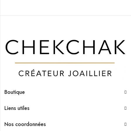
Boutique
Liens utiles
Nos coordonnées