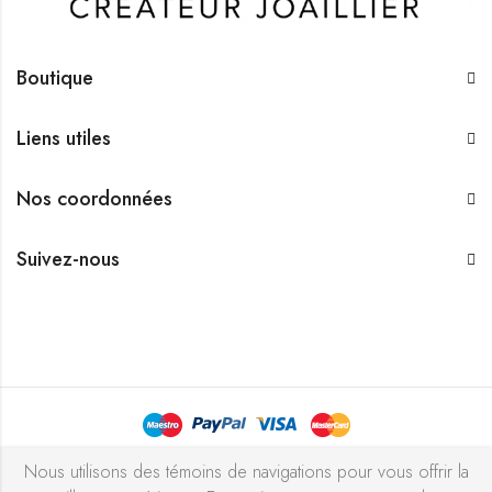
Boutique
Liens utiles
Nos coordonnées
Suivez-nous
Bijouterie Chekchak Inc © 2026 Tous droits réservés - Réalisé
Nous utilisons des témoins de navigations pour vous offrir la