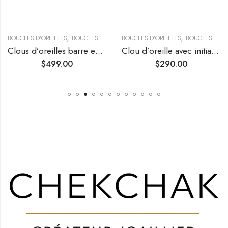
,
,
BOUCLES D'OREILLES
BOUCLES D’OREILLES TENDANCE
BOUCLES D'OREILLES
BOUCLES D’OREILLES CLOUS
Clous d’oreilles barre en diamants
Clou d’oreille avec initiale en diamant (unité)
$
499.00
$
290.00