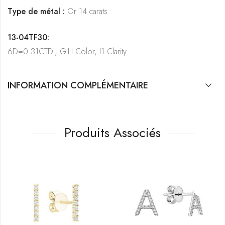
Type de métal :
Or 14 carats
13-04TF30:
6D=0.31CTDI, G-H Color, I1 Clarity
INFORMATION COMPLÉMENTAIRE
Produits Associés