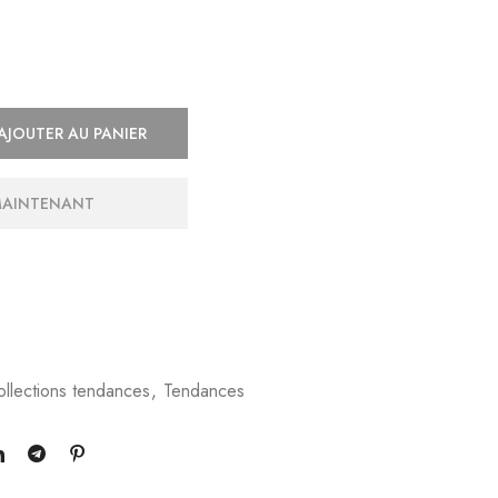
AJOUTER AU PANIER
MAINTENANT
ollections tendances
,
Tendances