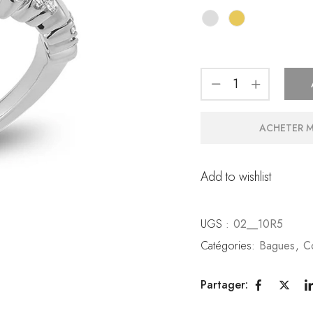
ACHETER 
Add to wishlist
UGS :
02__10R5
Catégories:
Bagues
,
C
Partager: