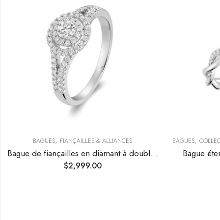
,
,
BAGUES
FIANÇAILLES & ALLIANCES
BAGUES
COLLE
Bague de fiançailles en diamant à double halo
Bague éter
$
2,999.00