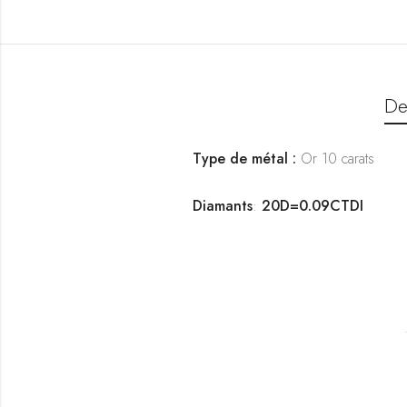
De
Type de métal :
Or 10 carats
Diamants
:
20D=0.09CTDI