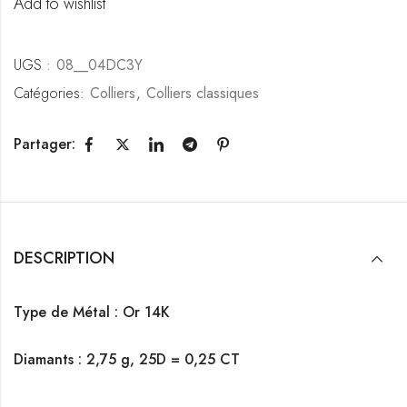
Add to wishlist
UGS :
08__04DC3Y
Catégories:
Colliers
,
Colliers classiques
Partager:
DESCRIPTION
Type de Métal : Or 14K
Diamants :
2,75 g,
25D = 0,25 CT