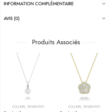
INFORMATION COMPLÉMENTAIRE
AVIS (0)
Produits Associés
,
,
OLLIERS TENDANCE
COLLIERS
PENDENTIFS
COLLIERS
PENDENTIFS