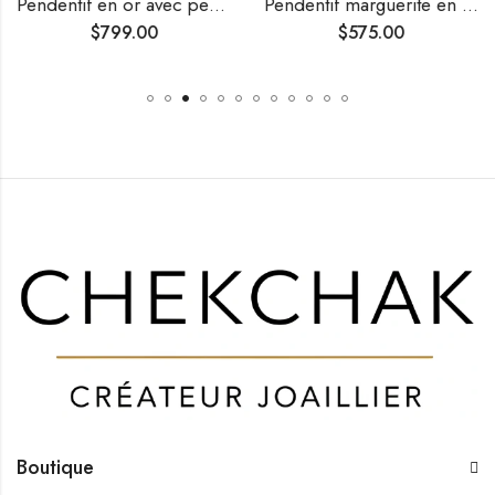
Pendentif en or avec perle de culture et diamant
Pendentif marguerite en diamants
$
799.00
$
575.00
Boutique