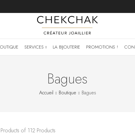
OUTIQUE
SERVICES
LA BIJOUTERIE
PROMOTIONS !
CON
Bagues
Accueil
Boutique
Bagues
roducts of 112 Products