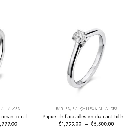
,
& ALLIANCES
BAGUES
FIANÇAILLES & ALLIANCES
Bague de fiançailles en diamant rond avec halo
Bague de fiançailles en diamant taille brillant rond
,999.00
$
1,999.00
–
$
5,500.00