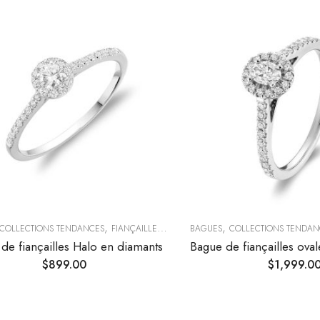
,
,
COLLECTIONS TENDANCES
FIANÇAILLES & ALLIANCES
BAGUES
COLLECTIONS TENDAN
de fiançailles Halo en diamants
$
899.00
$
1,999.0