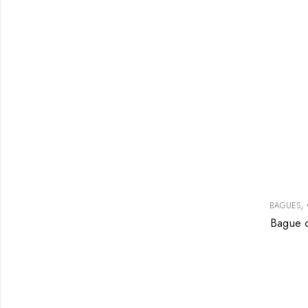
,
BAGUES
Bague d