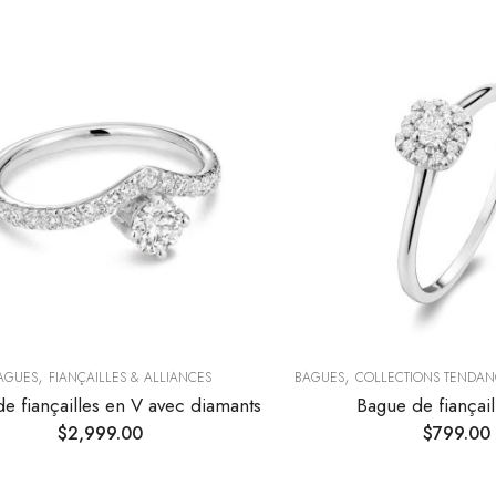
,
,
AGUES
FIANÇAILLES & ALLIANCES
BAGUES
COLLECTIONS TENDAN
e fiançailles en V avec diamants
Bague de fiançail
$
2,999.00
$
799.00