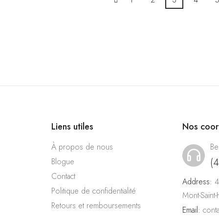
Liens utiles
Nos coo
À propos de nous
Be
(
Blogue
Contact
Address:
4
Politique de confidentialité
Mont-Saint
Retours et remboursements
Email:
cont