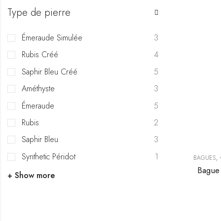
Type de pierre
Émeraude Simulée
3
Rubis Créé
4
Saphir Bleu Créé
5
Améthyste
3
Émeraude
5
Rubis
2
Saphir Bleu
3
Synthetic Péridot
1
,
BAGUES
Bague 
+ Show more