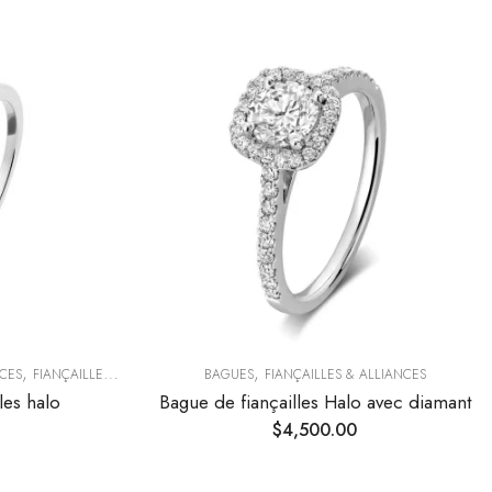
,
,
CES
FIANÇAILLES & ALLIANCES
BAGUES
FIANÇAILLES & ALLIANCES
les halo
Bague de fiançailles Halo avec diamant
$
4,500.00