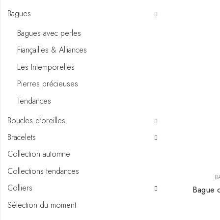
Bagues
Bagues avec perles
Fiançailles & Alliances
Les Intemporelles
Pierres précieuses
Tendances
Boucles d'oreilles
Bracelets
Collection automne
Collections tendances
B
Colliers
Sélection du moment